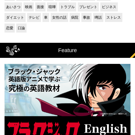
あいさつ
映画
面接
喧嘩
トラブル
プレゼント
ビジネス
ダイエット
テレビ
車
女性の話
病院
事故
噂話
ストレス
恋愛
口論
Feature