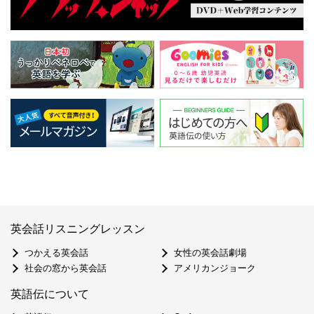
英会話リスニングレッスン
つかえる英会話
女性の英会話劇場
社会の窓から英会話
アメリカンジョーク
英語伝について