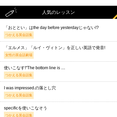
人気のレッスン
「おととい」はthe day before yesterdayじゃない!?
つかえる英会話集
「エルメス」「ルイ・ヴィトン」を正しい英語で発音!
女性の英会話劇場
使いこなす!“The bottom line is …
つかえる英会話集
I was impressed.の落とし穴
つかえる英会話集
specificを使いこなそう
つかえる英会話集