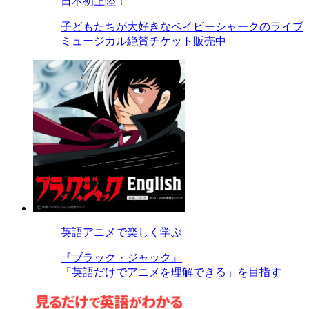
日本初上陸！
子どもたちが大好きなベイビーシャークのライブ
ミュージカル絶賛チケット販売中
英語アニメで楽しく学ぶ
『ブラック・ジャック』
「英語だけでアニメを理解できる」を目指す