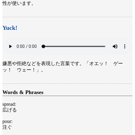
性が使います。
Yuck!
嫌悪や拒絶などを表現した言葉です。「オエッ！ ゲー
ッ！ ウェー！」。
Words & Phrases
spread:
広げる
pour:
注ぐ