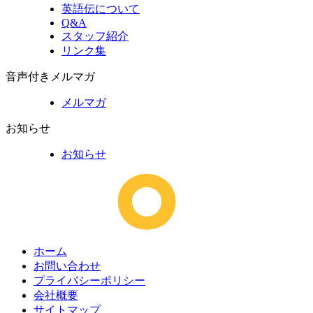
英語伝について
Q&A
スタッフ紹介
リンク集
音声付きメルマガ
メルマガ
お知らせ
お知らせ
ホーム
お問い合わせ
プライバシーポリシー
会社概要
サイトマップ