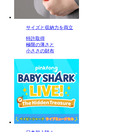
サイズと収納力を両立
特許取得
極限の薄さと
小ささの財布