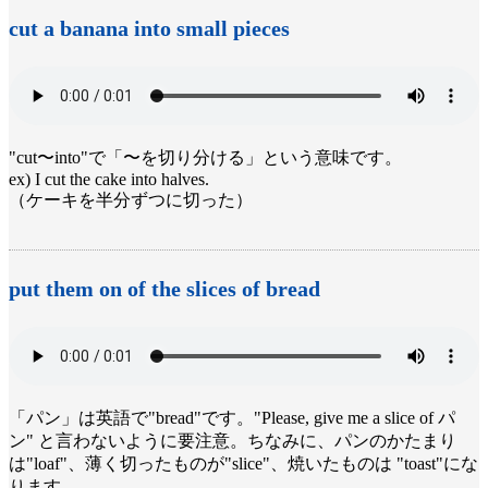
cut a banana into small pieces
"cut〜into"で「〜を切り分ける」という意味です。
ex) I cut the cake into halves.
（ケーキを半分ずつに切った）
put them on of the slices of bread
「パン」は英語で"bread"です。"Please, give me a slice of パ
ン" と言わないように要注意。ちなみに、パンのかたまり
は"loaf"、薄く切ったものが"slice"、焼いたものは "toast"にな
ります。