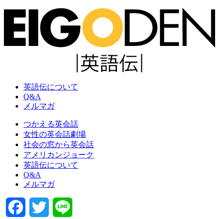
英語伝について
Q&A
メルマガ
つかえる英会話
女性の英会話劇場
社会の窓から英会話
アメリカンジョーク
英語伝について
Q&A
メルマガ
Facebook
Twitter
Line