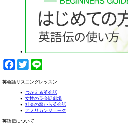
Facebook
Twitter
Line
英会話リスニングレッスン
つかえる英会話
女性の英会話劇場
社会の窓から英会話
アメリカンジョーク
英語伝について