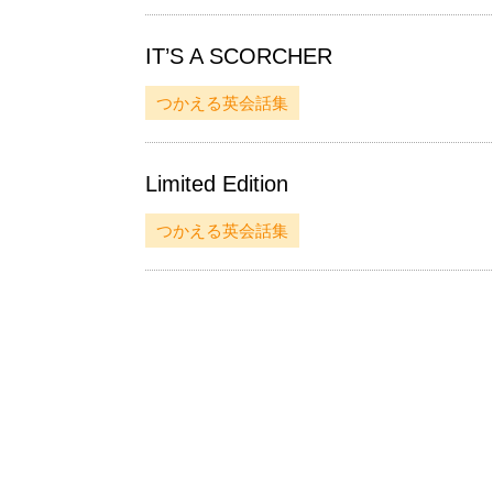
IT’S A SCORCHER
つかえる英会話集
Limited Edition
つかえる英会話集