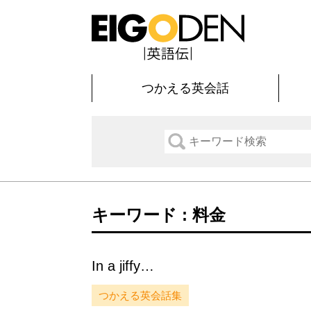
つかえる英会話
キーワード : 料金
In a jiffy…
つかえる英会話集