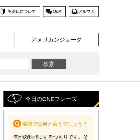
英語伝について
Q&A
メルマガ
アメリカンジョーク
今日のONEフレーズ
英語では何と言うでしょう？
何か肉料理にするつもりです。そ