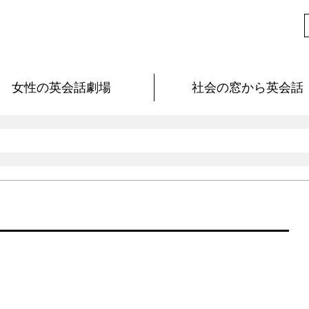
女性の英会話劇場
社会の窓から英会話