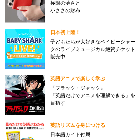
極限の薄さと
小ささの財布
日本初上陸！
子どもたちが大好きなベイビーシャー
クのライブミュージカル絶賛チケット
販売中
英語アニメで楽しく学ぶ
『ブラック・ジャック』
「英語だけでアニメを理解できる」を
目指す
英語リズムを身につける
日本語ガイド付属