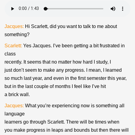
Jacques:
Hi Scarlett, did you want to talk to me about
something?
Scarlett:
Yes Jacques. I’ve been getting a bit frustrated in
class
recently. It seems that no matter how hard I study, I
just don’t seem to make any progress. I mean, I learned
so much last year, and even in the first semester this year,
but in the last couple of months I feel like I’ve hit
a brick wall.
Jacques:
What you’re experiencing now is something all
language
learners go through Scarlett. There will be times when
you make progress in leaps and bounds but then there will