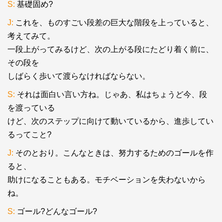
S:
基礎固め?
J:
これを、ものすごい段差の巨大な階段を上っていると、
考えてみて。
一段上がってみるけど、次の上がる段にたどり着く前に、
その段を
しばらく歩いて渡らなければならない。
S:
それは面白い言い方ね。じゃあ、私はちょうど今、段
を渡っている
けど、次のステップに向けて動いているから、進歩してい
るってこと?
J:
そのとおり。こんなときは、努力するためのゴールを作
ると、
助けになることもある。モチベーションを失わないから
ね。
S:
ゴール?どんなゴール?