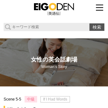
女性の英会話劇場
Woman's Story
Scene 5-5
中級
If I Had Words