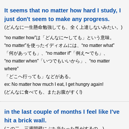
It seems that no matter how hard I study, I
just don't seem to make any progress.
(どんなに一生懸命勉強しても、全く上達しないみたい。)
“no matter how”は「どんなに〜しても」という意味。
“no matter”を使ったイディオムには、“no matter what”
「何があっても」、“no matter if”「例え〜でも」、
“no matter when”「いつでもいいから」、“no matter
where”
「どこへ行っても」などがある。
ex: No matter how much I eat, I get hungry again!
(どんなに食べても、またお腹がすく!)
in the last couple of months I feel like I've
hit a brick wall.
(この二、三週間壁にぶち当たった気がするの。)