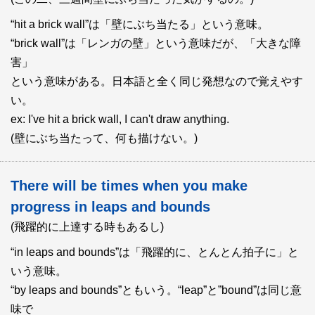
“hit a brick wall”は「壁にぶち当たる」という意味。
“brick wall”は「レンガの壁」という意味だが、「大きな障
害」
という意味がある。日本語と全く同じ発想なので覚えやす
い。
ex: I've hit a brick wall, I can't draw anything.
(壁にぶち当たって、何も描けない。)
There will be times when you make
progress in leaps and bounds
(飛躍的に上達する時もあるし)
“in leaps and bounds”は「飛躍的に、とんとん拍子に」と
いう意味。
“by leaps and bounds”ともいう。“leap”と”bound”は同じ意
味で