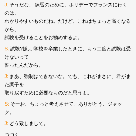
J:
そうだな、 練習のために、ホリデーでフランスに行く
のは、
わかりやすいものだね。だけど、これはちょっと高くなる
から、
試験を受けることをお勧めするよ。
S:
試験?嫌よ!学校を卒業したときに、もう二度と試験は受
けないって
誓ったんだから。
J:
まあ、強制はできないな。でも、これがまさに、君がま
た調子を
取り戻すために必要なものだと思うよ。
S:
そーお、ちょっと考えさせて。ありがとう、ジャッ
ク。
J:
どう致しまして。
つづく