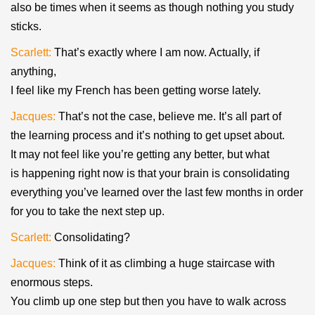
also be times when it seems as though nothing you study
sticks.
Scarlett:
That’s exactly where I am now. Actually, if
anything,
I feel like my French has been getting worse lately.
Jacques:
That’s not the case, believe me. It’s all part of
the learning process and it’s nothing to get upset about.
It may not feel like you’re getting any better, but what
is happening right now is that your brain is consolidating
everything you’ve learned over the last few months in order
for you to take the next step up.
Scarlett:
Consolidating?
Jacques:
Think of it as climbing a huge staircase with
enormous steps.
You climb up one step but then you have to walk across