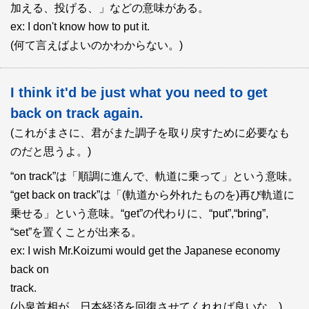
加える、投げる、」などの意味がある。
ex: I don't know how to put it.
(何て言えばよいのかわからない。)
I think it'd be just what you need to get
back on track again.
(これがまさに、君がまた調子を取り戻すために必要なも
のだと思うよ。)
“on track”は「順調に進んで、軌道に乗って」という意味。
“get back on track”は「(軌道から外れたものを)再び軌道に
乗せる」という意味。“get”の代わりに、“put”,“bring”,
“set”を置くことが出来る。
ex: I wish Mr.Koizumi would get the Japanese economy
back on
track.
(小泉首相が、日本経済を回復させてくれれば良いな。)