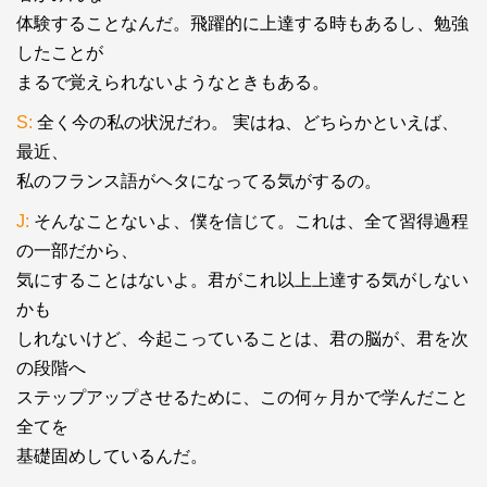
体験することなんだ。飛躍的に上達する時もあるし、勉強
したことが
まるで覚えられないようなときもある。
S:
全く今の私の状況だわ。 実はね、どちらかといえば、
最近、
私のフランス語がヘタになってる気がするの。
J:
そんなことないよ、僕を信じて。これは、全て習得過程
の一部だから、
気にすることはないよ。君がこれ以上上達する気がしない
かも
しれないけど、今起こっていることは、君の脳が、君を次
の段階へ
ステップアップさせるために、この何ヶ月かで学んだこと
全てを
基礎固めしているんだ。