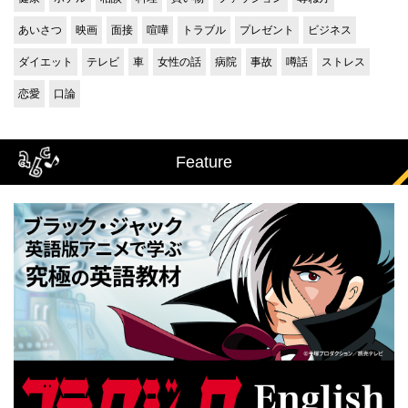
あいさつ
映画
面接
喧嘩
トラブル
プレゼント
ビジネス
ダイエット
テレビ
車
女性の話
病院
事故
噂話
ストレス
恋愛
口論
Feature