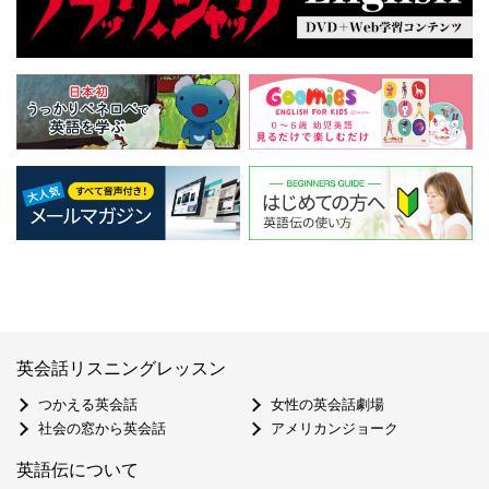
英会話リスニングレッスン
つかえる英会話
女性の英会話劇場
社会の窓から英会話
アメリカンジョーク
英語伝について