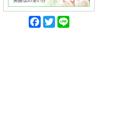
Facebook
Twitter
Line