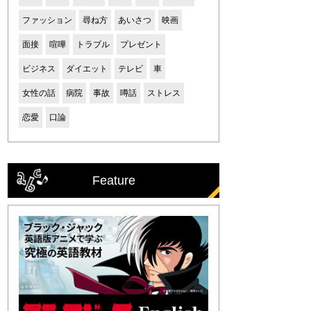
ファッション
尋ね方
あいさつ
映画
面接
喧嘩
トラブル
プレゼント
ビジネス
ダイエット
テレビ
車
女性の話
病院
事故
噂話
ストレス
恋愛
口論
Feature