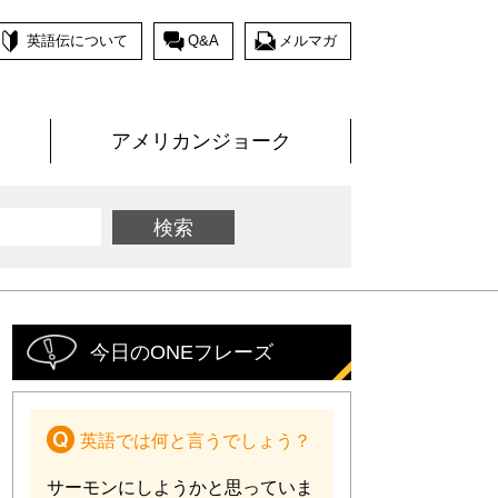
英語伝について
Q&A
メルマガ
アメリカンジョーク
今日のONEフレーズ
英語では何と言うでしょう？
サーモンにしようかと思っていま