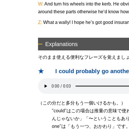
W:
And turn his wheels into the kerb. He obvi
around these parts otherwise he’d know how t
Z:
What a wally! I hope he’s got good insura
Explanations
そのまま使える便利なフレーズを覚えまし
★ I could probably go another 
（この分だと多分もう一個いけるかも。）
"could"はこの場合は推量の意味で使
んじゃないか」「〜ということもあり得る」
one"は「もう一つ、おかわり」です。"r