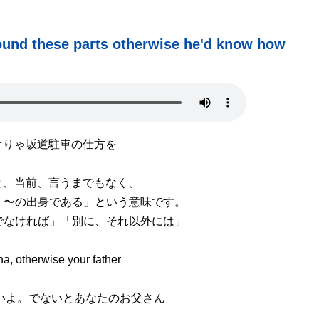
und these parts otherwise he'd know how
けりゃ坂道駐車の仕方を
りと、当前、言うまでもなく、
で「〜の出身である」という意味です。
うでなければ」「別に、それ以外には」
 otherwise your father
。でないとあなたのお父さん