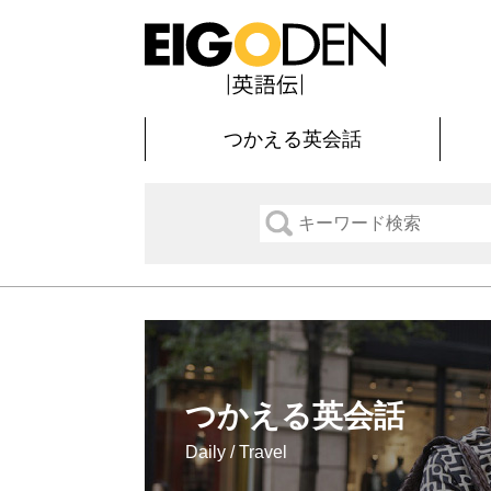
つかえる英会話
つかえる英会話
Daily / Travel