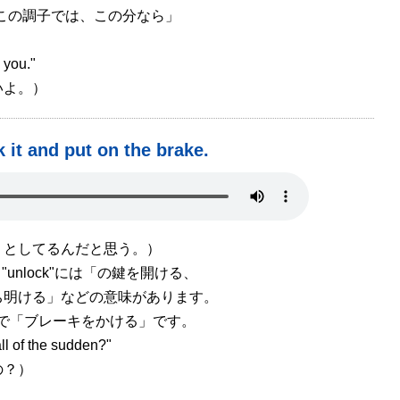
で「この調子では、この分なら」
 you."
よ。）
it and put on the brake.
うとしてるんだと思う。）
unlock"には「の鍵を開ける、
ける」などの意味があります。
rake"で「ブレーキをかける」です。
 of the sudden?"
？）