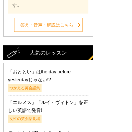
す。
答え・音声・解説はこちら
人気のレッスン
「おととい」はthe day before
yesterdayじゃない!?
つかえる英会話集
「エルメス」「ルイ・ヴィトン」を正
しい英語で発音!
女性の英会話劇場