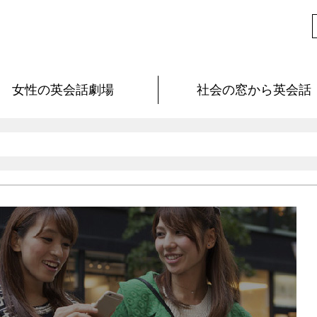
女性の英会話劇場
社会の窓から英会話