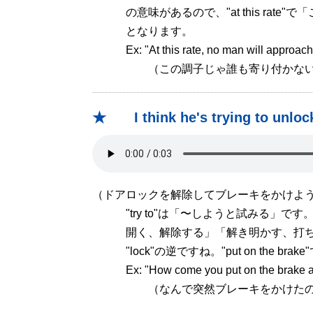
の意味があるので、"at this rate"
となります。
Ex: "At this rate, no man will approach
（この調子じゃ誰も寄り付かない
★ I think he's trying to unlock 
（ドアロックを解除してブレーキをかけよ
"try to"は「〜しようと試みる」です。"
開く、解除する」「解き明かす、打ち明
"lock"の逆ですね。"put on the b
Ex: "How come you put on the brake all
（なんで突然ブレーキをかけたの