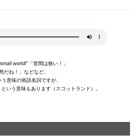
mall world!"「世間は狭い！」
ごい偶然だね！」などなど。
いう意味の俗語名詞ですが、
いう意味もあります（スコットランド）。