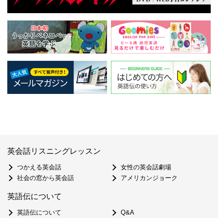
英会話リスニングレッスン
つかえる英会話
女性の英会話劇場
社会の窓から英会話
アメリカンジョーク
英語伝について
英語伝について
Q&A