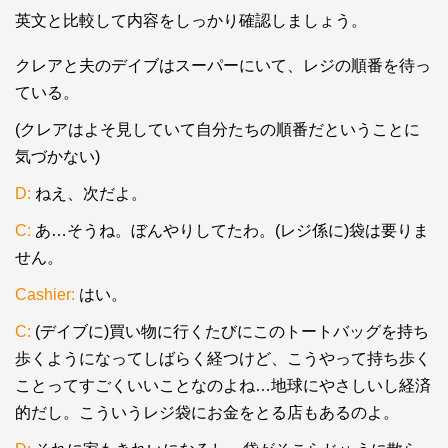
英文と比較して内容をしっかり確認しましょう。
クレアと夫のデイブはスーパーにいて、レジの順番を待っ
ている。
(クレアはよそ見していて自分たちの順番だということに
気づかない)
D:
ねえ、次だよ。
C:
あ…そうね。ぼんやりしてたわ。(レジ係に)袋は要りま
せん。
Cashier:
はい。
C:
(デイブに)買い物に行くたびにこのトートバッグを持ち
歩くようになってしばらく経つけど、こうやって持ち歩く
ことってすごくいいことなのよね…地球にやさしいし経済
的だし。こういうレジ袋にお金をとる店もあるのよ。