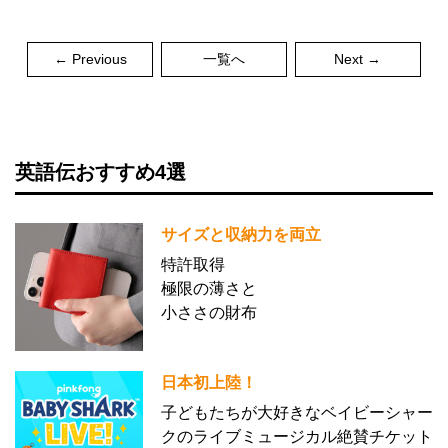
← Previous
一覧へ
Next →
英語伝おすすめ4選
サイズと収納力を両立
特許取得
極限の薄さと
小ささの財布
日本初上陸！
子どもたちが大好きなベイビーシャー
クのライブミュージカル絶賛チケット