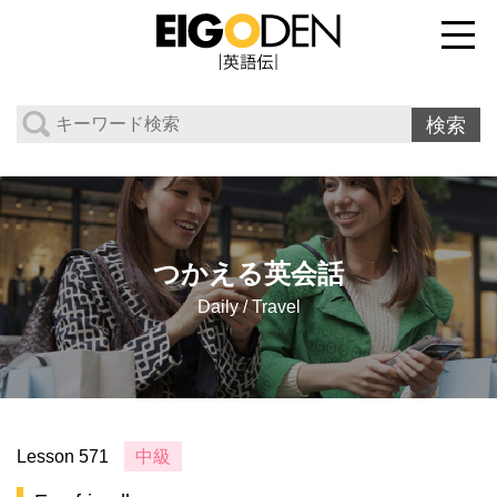
つかえる英会話
Daily / Travel
Lesson 571
中級