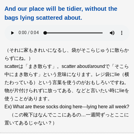
And our place will be tidier, without the
bags lying scattered about.
（それに家もきれいになるし、袋がそこらじゅうに散らか
らずにね。）
scatterは「まき散らす」。scatter about/aroundで「そこら
中にまき散らす」という意味になります。レジ袋にlie（横
たわっている）という言葉を使うのがおもしろいですね。
物が片付けられずに放ってある、などと言いたい時にlieを
使うことがあります。
Ex) What are these socks doing here---lying here all week?
（この靴下はなんでここにあるの…一週間ずっとここに
置いてあるじゃない？）