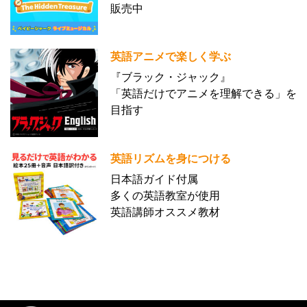
販売中
英語アニメで楽しく学ぶ
『ブラック・ジャック』
「英語だけでアニメを理解できる」を
目指す
英語リズムを身につける
日本語ガイド付属
多くの英語教室が使用
英語講師オススメ教材