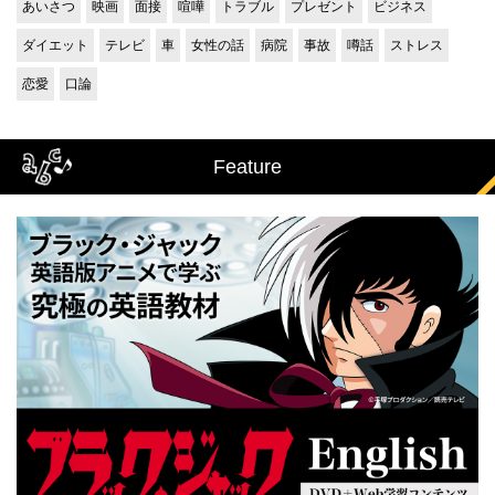
あいさつ
映画
面接
喧嘩
トラブル
プレゼント
ビジネス
ダイエット
テレビ
車
女性の話
病院
事故
噂話
ストレス
恋愛
口論
Feature