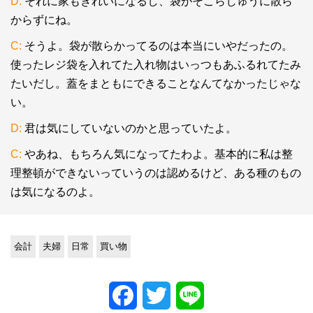
D:
それに家もきれいになるし、袋がそこらじゅうに散ら
からずにね。
C:
そうよ。袋が散らかってるのは本当にいやだったの。
使ったレジ袋を入れてた入れ物はいっつもあふるれてたみ
たいだし。蓋をまともにできることなんてなかったじゃな
い。
D:
君は気にしていないのかと思っていたよ。
C:
やあね、もちろん気になってたわよ。基本的に私は整
理整頓ができないっていうのは認めるけど、ある種のもの
は気になるのよ。
会計
夫婦
日常
買い物
Facebook
Twitter
Line