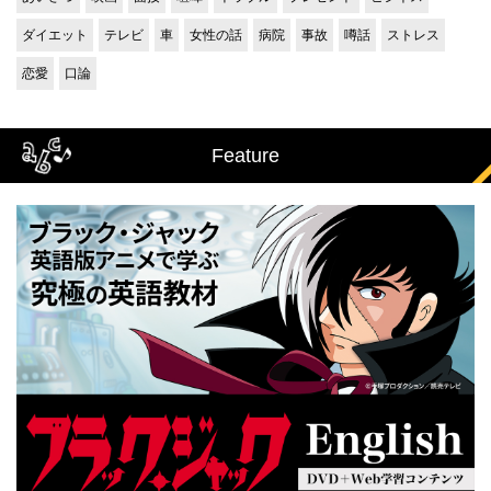
ダイエット
テレビ
車
女性の話
病院
事故
噂話
ストレス
恋愛
口論
Feature