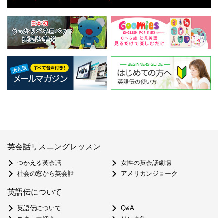
英会話リスニングレッスン
つかえる英会話
女性の英会話劇場
社会の窓から英会話
アメリカンジョーク
英語伝について
英語伝について
Q&A