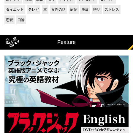
ダイエット
テレビ
車
女性の話
病院
事故
噂話
ストレス
恋愛
口論
Feature