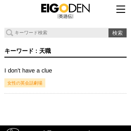
キーワード : 天職
I don’t have a clue
女性の英会話劇場