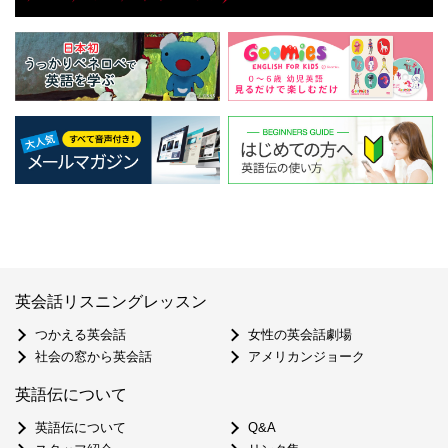
英会話リスニングレッスン
つかえる英会話
女性の英会話劇場
社会の窓から英会話
アメリカンジョーク
英語伝について
英語伝について
Q&A