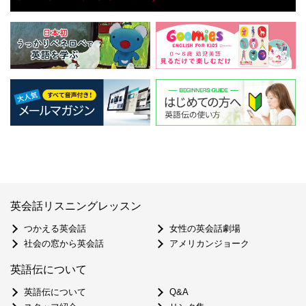
英会話リスニングレッスン
つかえる英会話
女性の英会話劇場
社会の窓から英会話
アメリカンジョーク
英語伝について
英語伝について
Q&A