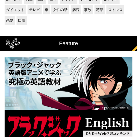
ダイエット
テレビ
車
女性の話
病院
事故
噂話
ストレス
恋愛
口論
Feature