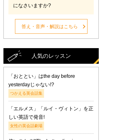
になさいますか?
答え・音声・解説はこちら
人気のレッスン
「おととい」はthe day before
yesterdayじゃない!?
つかえる英会話集
「エルメス」「ルイ・ヴィトン」を正
しい英語で発音!
女性の英会話劇場