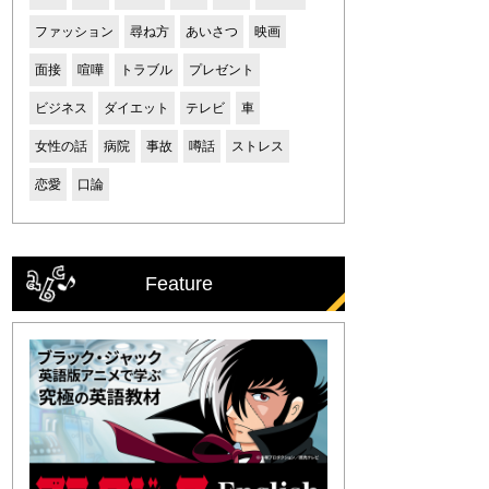
ファッション
尋ね方
あいさつ
映画
面接
喧嘩
トラブル
プレゼント
ビジネス
ダイエット
テレビ
車
女性の話
病院
事故
噂話
ストレス
恋愛
口論
Feature