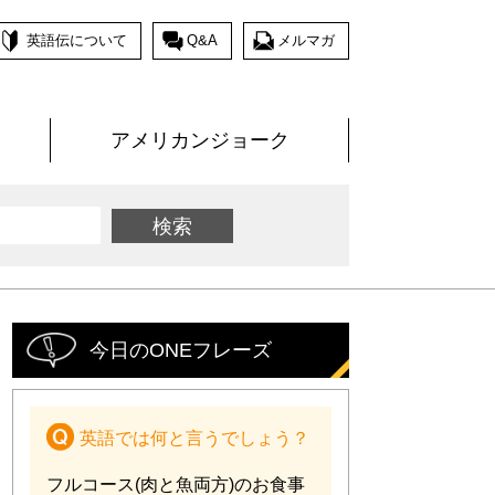
英語伝について
Q&A
メルマガ
アメリカンジョーク
今日のONEフレーズ
英語では何と言うでしょう？
フルコース(肉と魚両方)のお食事