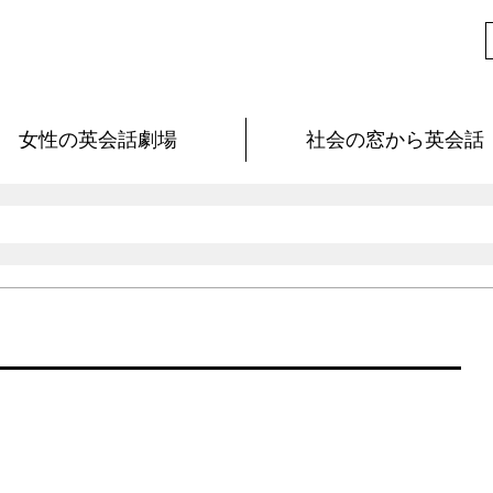
女性の英会話劇場
社会の窓から英会話