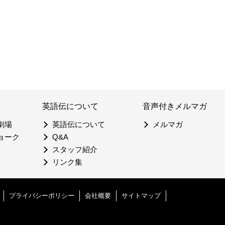
英語伝について
音声付きメルマガ
劇場
英語伝について
メルマガ
ョーク
Q&A
スタッフ紹介
リンク集
プライバシーポリシー
会社概要
サイトマップ