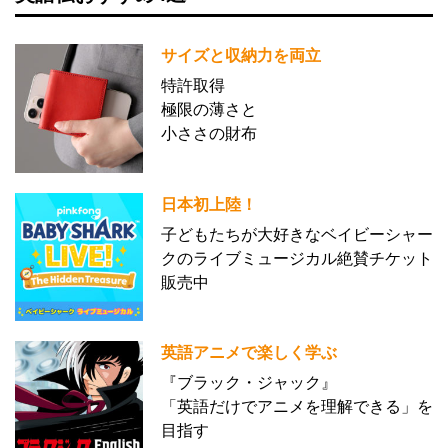
サイズと収納力を両立
特許取得
極限の薄さと
小ささの財布
日本初上陸！
子どもたちが大好きなベイビーシャー
クのライブミュージカル絶賛チケット
販売中
英語アニメで楽しく学ぶ
『ブラック・ジャック』
「英語だけでアニメを理解できる」を
目指す