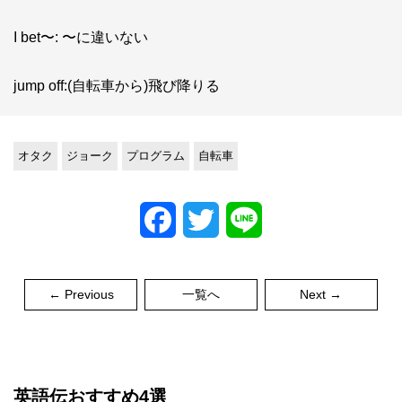
I bet〜: 〜に違いない
jump off:(自転車から)飛び降りる
オタク
ジョーク
プログラム
自転車
Facebook
Twitter
Line
← Previous
一覧へ
Next →
英語伝おすすめ4選