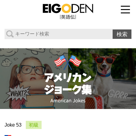
Joke 53
初級