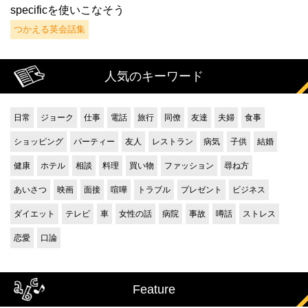
specificを使いこなそう
つかえる英会話集
人気のキーワード
日常
ジョーク
仕事
電話
旅行
同僚
友達
夫婦
食事
ショッピング
パーティー
友人
レストラン
病気
子供
結婚
健康
ホテル
相談
料理
買い物
ファッション
尋ね方
あいさつ
映画
面接
喧嘩
トラブル
プレゼント
ビジネス
ダイエット
テレビ
車
女性の話
病院
事故
噂話
ストレス
恋愛
口論
Feature