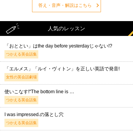
答え・音声・解説はこちら
人気のレッスン
「おととい」はthe day before yesterdayじゃない!?
つかえる英会話集
「エルメス」「ルイ・ヴィトン」を正しい英語で発音!
女性の英会話劇場
使いこなす!“The bottom line is …
つかえる英会話集
I was impressed.の落とし穴
つかえる英会話集