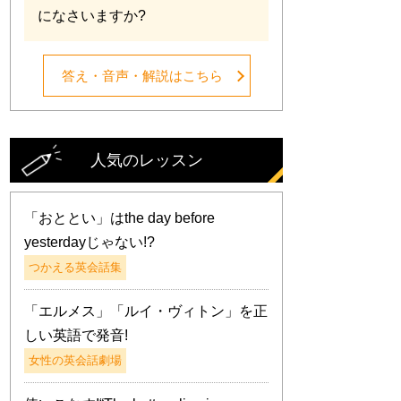
になさいますか?
答え・音声・解説はこちら
人気のレッスン
「おととい」はthe day before
yesterdayじゃない!?
つかえる英会話集
「エルメス」「ルイ・ヴィトン」を正
しい英語で発音!
女性の英会話劇場