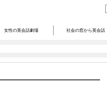
女性の英会話劇場
社会の窓から英会話