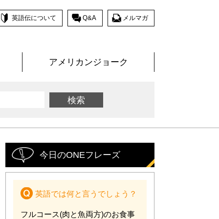
英語伝について
Q&A
メルマガ
アメリカンジョーク
今日のONEフレーズ
英語では何と言うでしょう？
フルコース(肉と魚両方)のお食事