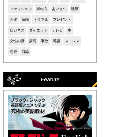
ファッション
尋ね方
あいさつ
映画
面接
喧嘩
トラブル
プレゼント
ビジネス
ダイエット
テレビ
車
女性の話
病院
事故
噂話
ストレス
恋愛
口論
Feature