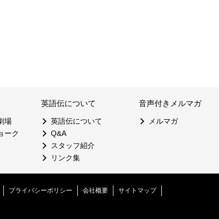
英語伝について
音声付きメルマガ
劇場
英語伝について
メルマガ
ョーク
Q&A
スタッフ紹介
リンク集
プライバシーポリシー
会社概要
サイトマップ